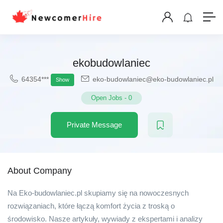
ekobudowlaniec
64354***
eko-budowlaniec@eko-budowlaniec.pl
Show
Open Jobs
-
0
Private Message
About Company
Na Eko-budowlaniec.pl skupiamy się na nowoczesnych
rozwiązaniach, które łączą komfort życia z troską o
środowisko. Nasze artykuły, wywiady z ekspertami i analizy